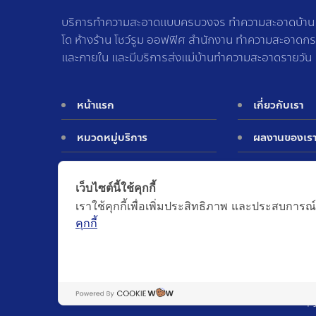
บริการทำความสะอาดแบบครบวงจร ทำความสะอาดบ้าน ท
โด ห้างร้าน โชว์รูม ออฟฟิศ สำนักงาน ทำความสะอาดก
และภายใน และมีบริการส่งแม่บ้านทำความสะอาดรายวัน
หน้าแรก
เกี่ยวกับเรา
หมวดหมู่บริการ
ผลงานของเร
ประเมินราคา
ติดต่อเรา
เว็บไซต์นี้ใช้คุกกี้
เราใช้คุกกี้เพื่อเพิ่มประสิทธิภาพ และประสบการณ์
คุกกี้
©Copy