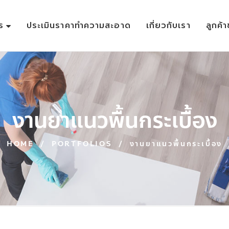
ร
ประเมินราคาทำความสะอาด
เกี่ยวกับเรา
ลูกค้
งานยาแนวพื้นกระเบื้อง
HOME
/
PORTFOLIOS
/
งานยาแนวพื้นกระเบื้อง