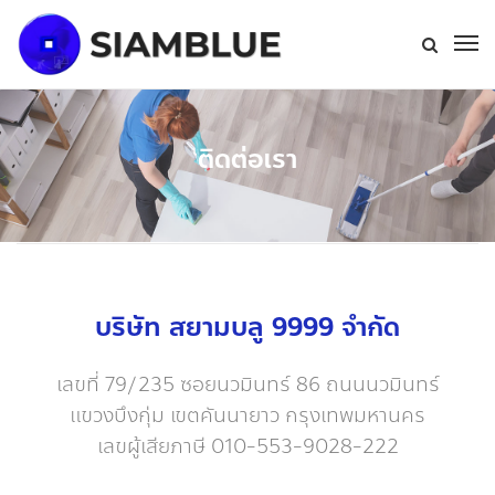
ติดต่อเรา
บริษัท สยามบลู 9999 จำกัด
เลขที่ 79/235 ซอยนวมินทร์ 86 ถนนนวมินทร์
แขวงบึงกุ่ม เขตคันนายาว กรุงเทพมหานคร
เลขผู้เสียภาษี 010-553-9028-222