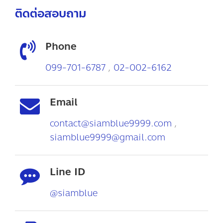
ติดต่อสอบถาม
Phone
099-701-6787
,
02-002-6162
Email
contact@siamblue9999.com
,
siamblue9999@gmail.com
Line ID
@siamblue