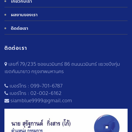
เกี่ยวกับเรา
ผลงานของเรา
ติดต่อเรา
ติดต่อเรา
เลขที่ 79/235 ซอยนวมินทร์ 86 ถนนนวมินทร์ แขวงบึงกุ่ม
เขตคันนายาว กรุงเทพมหานคร
เบอร์โทร :
099-701-6787
เบอร์โทร :
02-002-6162
siamblue9999@gmail.com