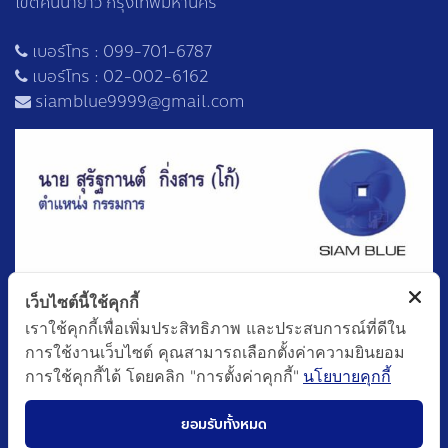
เขตคันนายาว กรุงเทพมหานคร
เบอร์โทร :
099-701-6787
เบอร์โทร :
02-002-6162
siamblue9999@gmail.com
เว็บไซต์นี้ใช้คุกกี้
เราใช้คุกกี้เพื่อเพิ่มประสิทธิภาพ และประสบการณ์ที่ดีใน
การใช้งานเว็บไซต์ คุณสามารถเลือกตั้งค่าความยินยอม
การใช้คุกกี้ได้ โดยคลิก "การตั้งค่าคุกกี้"
นโยบายคุกกี้
ยอมรับทั้งหมด