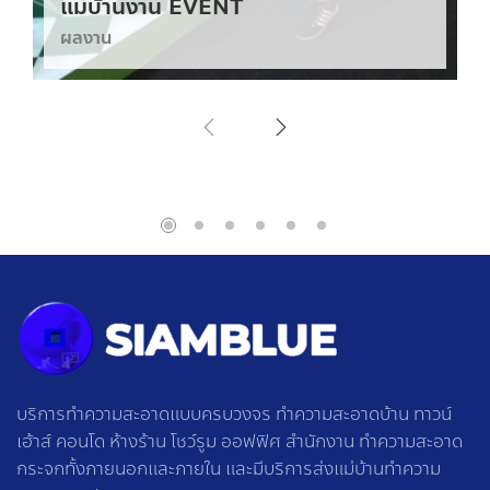
แม่บ้านงาน EVENT
ผลงาน
บริการทำความสะอาดแบบครบวงจร ทำความสะอาดบ้าน ทาวน์
เฮ้าส์ คอนโด ห้างร้าน โชว์รูม ออฟฟิศ สำนักงาน ทำความสะอาด
กระจกทั้งภายนอกและภายใน และมีบริการส่งแม่บ้านทำความ