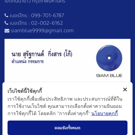
เขตคันนายาว กรุงเทพมหานคร
เบอร์โทร :
099-701-6787
เบอร์โทร :
02-002-6162
siamblue9999@gmail.com
เว็บไซต์นี้ใช้คุกกี้
เราใช้คุกกี้เพื่อเพิ่มประสิทธิภาพ และประสบการณ์ที่ดีใน
การใช้งานเว็บไซต์ คุณสามารถเลือกตั้งค่าความยินยอม
การใช้คุกกี้ได้ โดยคลิก "การตั้งค่าคุกกี้"
นโยบายคุกกี้
ยอมรับทั้งหมด