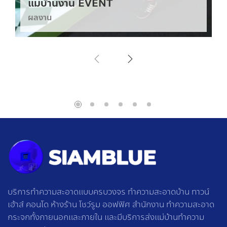
แม่บ้านงาน EVENT
ผลงาน
บริการทำความสะอาดแบบครบวงจร ทำความสะอาดบ้าน ทาวน์
เฮ้าส์ คอนโด ห้างร้าน โชว์รูม ออฟฟิศ สำนักงาน ทำความสะอาด
กระจกทั้งภายนอกและภายใน และมีบริการส่งแม่บ้านทำความ