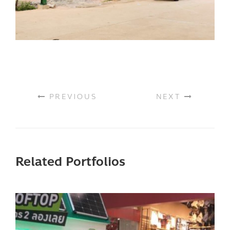
PREVIOUS
NEXT
Related Portfolios