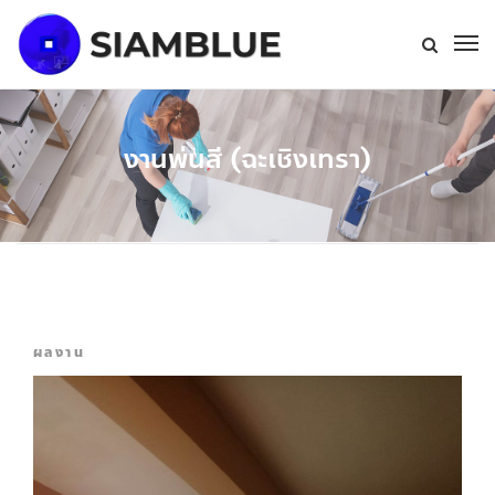
งานพ่นสี (ฉะเชิงเทรา)
ผลงาน