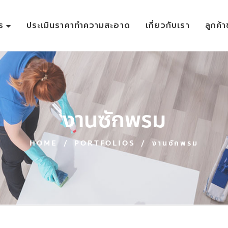
ร
ประเมินราคาทำความสะอาด
เกี่ยวกับเรา
ลูกค้
งานซักพรม
HOME
/
PORTFOLIOS
/
งานซักพรม