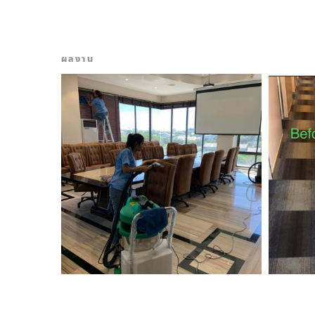
ผลงาน