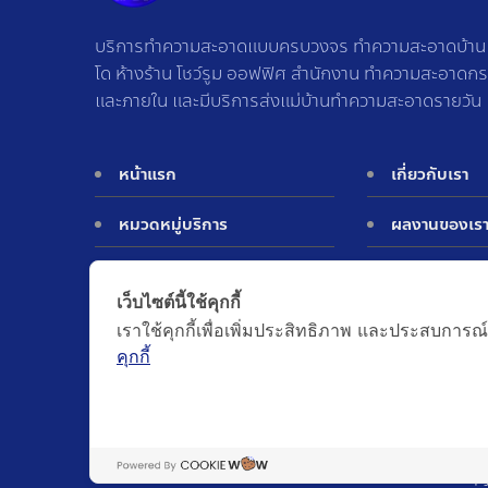
บริการทำความสะอาดแบบครบวงจร ทำความสะอาดบ้าน ท
โด ห้างร้าน โชว์รูม ออฟฟิศ สำนักงาน ทำความสะอาดก
และภายใน และมีบริการส่งแม่บ้านทำความสะอาดรายวัน
หน้าแรก
เกี่ยวกับเรา
หมวดหมู่บริการ
ผลงานของเร
ประเมินราคา
ติดต่อเรา
เว็บไซต์นี้ใช้คุกกี้
เราใช้คุกกี้เพื่อเพิ่มประสิทธิภาพ และประสบการณ์
คุกกี้
©Copy