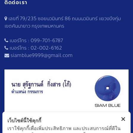
ติดต่อเรา
เลขที่ 79/235 ซอยนวมินทร์ 86 ถนนนวมินทร์ แขวงบึงกุ่ม
เขตคันนายาว กรุงเทพมหานคร
เบอร์โทร :
099-701-6787
เบอร์โทร :
02-002-6162
siamblue9999@gmail.com
เว็บไซต์นี้ใช้คุกกี้
เราใช้คุกกี้เพื่อเพิ่มประสิทธิภาพ และประสบการณ์ที่ดีใน