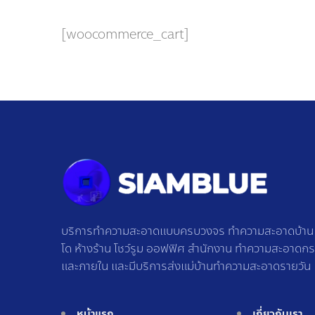
[woocommerce_cart]
บริการทำความสะอาดแบบครบวงจร ทำความสะอาดบ้าน ท
โด ห้างร้าน โชว์รูม ออฟฟิศ สำนักงาน ทำความสะอาดก
และภายใน และมีบริการส่งแม่บ้านทำความสะอาดรายวัน
หน้าแรก
เกี่ยวกับเรา