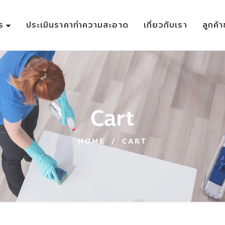
ร
ประเมินราคาทำความสะอาด
เกี่ยวกับเรา
ลูกค้
Cart
HOME
/
CART