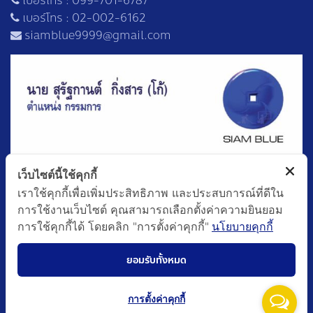
เบอร์โทร :
099-701-6787
เบอร์โทร :
02-002-6162
siamblue9999@gmail.com
เว็บไซต์นี้ใช้คุกกี้
เราใช้คุกกี้เพื่อเพิ่มประสิทธิภาพ และประสบการณ์ที่ดีใน
การใช้งานเว็บไซต์ คุณสามารถเลือกตั้งค่าความยินยอม
การใช้คุกกี้ได้ โดยคลิก "การตั้งค่าคุกกี้"
นโยบายคุกกี้
ยอมรับทั้งหมด
การตั้งค่าคุกกี้
©Copyright 2023. SIAMBLUE9999 Co., Ltd. – All Rights