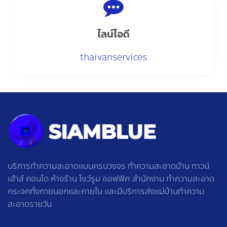
ไลน์ไอดี
thaivanservices
บริการทำความสะอาดแบบครบวงจร ทำความสะอาดบ้าน ทาวน์
เฮ้าส์ คอนโด ห้างร้าน โชว์รูม ออฟฟิศ สำนักงาน ทำความสะอาด
กระจกทั้งภายนอกและภายใน และมีบริการส่งแม่บ้านทำความ
สะอาดรายวัน