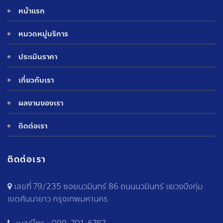
หน้าแรก
หมวดหมู่บริการ
ประเมินราคา
เกี่ยวกับเรา
ผลงานของเรา
ติดต่อเรา
ติดต่อเรา
เลขที่ 79/235 ซอยนวมินทร์ 86 ถนนนวมินทร์ แขวงบึงกุ่ม
เขตคันนายาว กรุงเทพมหานคร