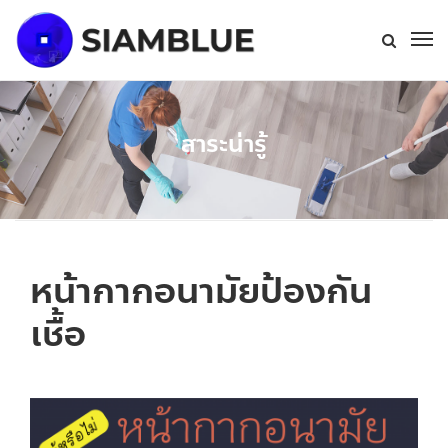
สาระน่ารู้
หน้ากากอนามัยป้องกัน
เชื้อ