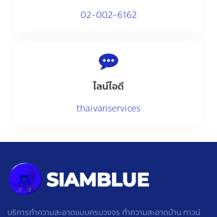
02-002-6162
ไลน์ไอดี
thaivanservices
บริการทำความสะอาดแบบครบวงจร ทำความสะอาดบ้าน ทาวน์