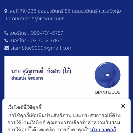
เลขที่ 79/235 ซอยนวมินทร์ 86 ถนนนวมินทร์ แขวงบึงกุ่ม
เขตคันนายาว กรุงเทพมหานคร
เบอร์โทร :
099-701-6787
เบอร์โทร :
02-002-6162
siamblue9999@gmail.com
เว็บไซต์นี้ใช้คุกกี้
เราใช้คุกกี้เพื่อเพิ่มประสิทธิภาพ และประสบการณ์ที่ดีใน
การใช้งานเว็บไซต์ คุณสามารถเลือกตั้งค่าความยินยอม
การใช้คุกกี้ได้ โดยคลิก "การตั้งค่าคุกกี้"
นโยบายคุกกี้