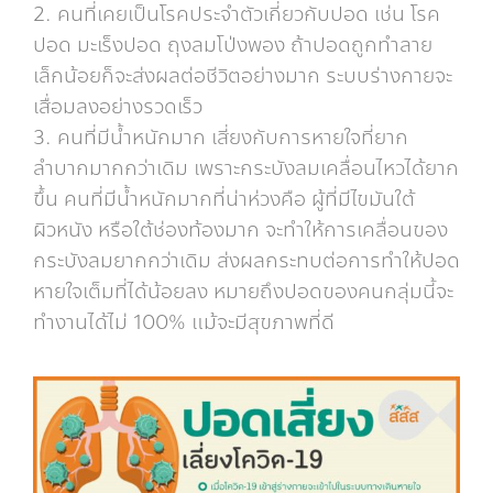
2. คนที่เคยเป็นโรคประจำตัวเกี่ยวกับปอด เช่น โรค
ปอด มะเร็งปอด ถุงลมโป่งพอง ถ้าปอดถูกทำลาย
เล็กน้อยก็จะส่งผลต่อชีวิตอย่างมาก ระบบร่างกายจะ
เสื่อมลงอย่างรวดเร็ว
3. คนที่มีน้ำหนักมาก เสี่ยงกับการหายใจที่ยาก
ลำบากมากกว่าเดิม เพราะกระบังลมเคลื่อนไหวได้ยาก
ขึ้น คนที่มีน้ำหนักมากที่น่าห่วงคือ ผู้ที่มีไขมันใต้
ผิวหนัง หรือใต้ช่องท้องมาก จะทำให้การเคลื่อนของ
กระบังลมยากกว่าเดิม ส่งผลกระทบต่อการทำให้ปอด
หายใจเต็มที่ได้น้อยลง หมายถึงปอดของคนกลุ่มนี้จะ
ทำงานได้ไม่ 100% แม้จะมีสุขภาพที่ดี