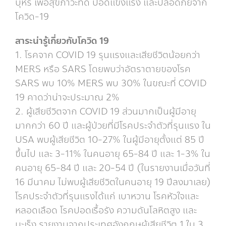
บุหรี่ เพื่อสุขภาวะที่ดี ปอดแข็งแรง และปลอดภัยจาก
โควิด-19
สาระน่ารู้เกี่ยวกับโควิด 19
1. โรคจาก COVID 19 รุนแรงและเสียชีวิตน้อยกว่า
MERS หรือ SARS โดยพบว่าอัตราตายของโรค
SARS พบ 10% MERS พบ 30% ในขณะที่ COVID
19 คาดว่าน่าจะประมาณ 2%
2. ผู้เสียชีวิตจาก COVID 19 ส่วนมากเป็นผู้มีอายุ
มากกว่า 60 ปี และผู้ป่วยที่มีโรคประจำตัวที่รุนแรง ใน
USA พบผู้เสียชีวิต 10-27% ในผู้มีอายุตั้งแต่ 85 ปี
ขึ้นไป และ 3-11% ในคนอายุ 65-84 ปี และ 1-3% ใน
คนอายุ 65-84 ปี และ 20-54 ปี (ในรายงานเมื่อวันที่
16 มีนาคม ไม่พบผู้เสียชีวิตในคนอายุ 19 ปีลงมาเลย)
โรคประจำตัวที่รุนแรงได้แก่ เบาหวาน โรคหัวใจและ
หลอดเลือด โรคปอดเรื้อรัง ความดันโลหิตสูง และ
มะเร็ง รายงานจากประเทศอังกฤษผู้เสียชีวิต 1 ใน 3