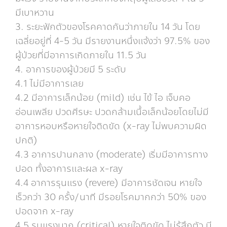
มีเบาหวาน
3. ระยะฟักตัวของโรคคาดกันว่าภายใน 14 วัน โดย
เฉลี่ยอยู่ที่ 4-5 วัน มีรายงานหนึ่งแจ้งว่า 97.5% ของ
ผู้ป่วยที่มีอาการเกิดภายใน 11.5 วัน
4. อาการของผู้ป่วยมี 5 ระดับ
4.1 ไม่มีอาการเลย
4.2 มีอาการเล็กน้อย (mild) เช่น ไข้ ไอ เจ็บคอ
อ่อนเพลีย ปวดศีรษะ ปวดกล้ามเนื้อเล็กน้อยโดยไม่มี
อาการหอบหรือหายใจติดขัด (x-ray ไม่พบความผิด
ปกติ)
4.3 อาการปานกลาง (moderate) เริ่มมีอาการทาง
ปอด ทั้งอาการและผล x-ray
4.4 อาการรุนแรง (revere) มีอาการชัดเจน หายใจ
เร็วกว่า 30 ครั้ง/นาที มีรอยโรคมากกว่า 50% ของ
ปอดจาก x-ray
4.5 รุนแรงมาก (critical) หายใจติดขัด ไม่รู้สึกตัว มี