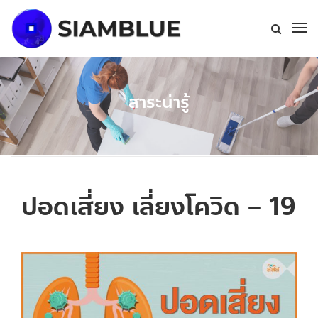
สาระน่ารู้
ปอดเสี่ยง เลี่ยงโควิด – 19