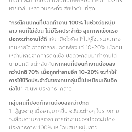
ปอด และทำให้ปอดไม่พื้นคืนชีพกลับมา เกิดภาวะการ
หายใจล้มเหลว จนกระทั่งเสียชีวิตในที่สุด
“
กรณีคนปกติที่ปอดทำงาน
100% ในช่วงวัยหนุ่ม
สาว คนที่ไม่อ้วน ไม่มีโรคประจำตัว สุขภาพแข็งแรง
ปอดจะทำงานได้ดี
เช่น เมื่อไวรัสเข้าไปจู่โจมระบบทาง
เดินหายใจ อาจทำลายปอดเพียงแค่ 10-20% เมื่อคน
เหล่านี้หายจากการติดเชื้อ ปอดจะกลับมาทำงานได้
ตามปกติ แต่กลับกัน
หากคนที่ปอดทำงานน้อยลง
กว่าปกติ
70% เมื่อถูกทำลายอีก 10-20% จะทำให้
การใช้ชีวิตประจำวันของคนกลุ่มนี้ไม่เหมือนเดิมอีก
ต่อไป
” ศ.นพ.ประสิทธิ์ กล่าว
กลุ่มคนที่ปอดทำงานน้อยลงกว่าปกติ
1. ผู้สูงอายุ เมื่ออายุมากขึ้น อวัยวะต่างๆ ในร่างกาย
จะเสื่อมตามกาลเวลา การทำงานของปอดจะไม่คง
ประสิทธิภาพ 100% เหมือนสมัยหนุ่มสาว