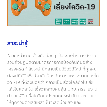
สาระน่ารู้
“สวมหน้ากาก ล้างมือบ่อยๆ เว้นระยะห่างทางสังคม
รวมถึงปฏิบัติตามมาตรการการป้องกันกันอย่าง
เคร่งครัด ” สิ่งเหล่านี้กลายเป็นชีวิตวิถีใหม่ ที่ทุกคน
ต้องปฏิบัติเพื่อช่วยกันป้องกันการแพร่ระบาดของโค
วิด -19 ที่ต้องบอกว่า กลายเป็นเรื่องใกล้ตัวไปเสีย
แล้วในแต่ละวัน เชื่อว่าหลายคนลุ้นไปกับการรายงาน
ตัวเลขผู้ติดเชื้อโควิดในประเทศประจำวัน และภาวนา
ให้ทุกๆวันตัวเลขเหล่านั้นจะลดน้อยลง และ