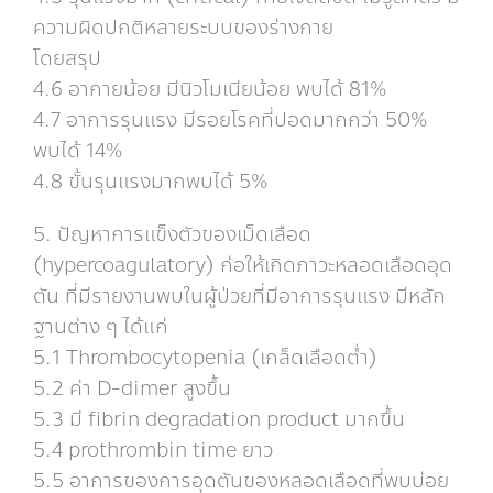
ความผิดปกติหลายระบบของร่างกาย
โดยสรุป
4.6 อากายน้อย มีนิวโมเนียน้อย พบได้ 81%
4.7 อาการรุนแรง มีรอยโรคที่ปอดมากกว่า 50%
พบได้ 14%
4.8 ขั้นรุนแรงมากพบได้ 5%
5. ปัญหาการแข็งตัวของเม็ดเลือด
(hypercoagulatory) ก่อให้เกิดภาวะหลอดเลือดอุด
ตัน ที่มีรายงานพบในผู้ป่วยที่มีอาการรุนแรง มีหลัก
ฐานต่าง ๆ ได้แก่
5.1 Thrombocytopenia (เกล็ดเลือดต่ำ)
5.2 ค่า D-dimer สูงขึ้น
5.3 มี fibrin degradation product มากขึ้น
5.4 prothrombin time ยาว
5.5 อาการของการอุดตันของหลอดเลือดที่พบบ่อย