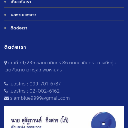
เกี่ยวกับเรา
ผลงานของเรา
ติดต่อเรา
ติดต่อเรา
เลขที่ 79/235 ซอยนวมินทร์ 86 ถนนนวมินทร์ แขวงบึงกุ่ม
เขตคันนายาว กรุงเทพมหานคร
เบอร์โทร :
099-701-6787
เบอร์โทร :
02-002-6162
siamblue9999@gmail.com