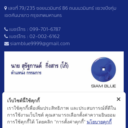
เลขที่ 79/235 ซอยนวมินทร์ 86 ถนนนวมินทร์ แขวงบึงกุ่ม
เขตคันนายาว กรุงเทพมหานคร
เบอร์โทร :
099-701-6787
เบอร์โทร :
02-002-6162
siamblue9999@gmail.com
เว็บไซต์นี้ใช้คุกกี้
เราใช้คุกกี้เพื่อเพิ่มประสิทธิภาพ และประสบการณ์ที่ดีใน
การใช้งานเว็บไซต์ คุณสามารถเลือกตั้งค่าความยินยอม
การใช้คุกกี้ได้ โดยคลิก "การตั้งค่าคุกกี้"
นโยบายคุกกี้