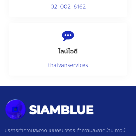
02-002-6162
ไลน์ไอดี
thaivanservices
บริการทำความสะอาดแบบครบวงจร ทำความสะอาดบ้าน ทาวน์