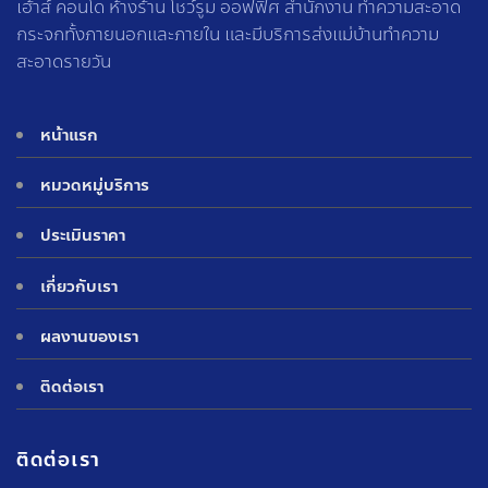
เฮ้าส์ คอนโด ห้างร้าน โชว์รูม ออฟฟิศ สำนักงาน ทำความสะอาด
กระจกทั้งภายนอกและภายใน และมีบริการส่งแม่บ้านทำความ
สะอาดรายวัน
หน้าแรก
หมวดหมู่บริการ
ประเมินราคา
เกี่ยวกับเรา
ผลงานของเรา
ติดต่อเรา
ติดต่อเรา