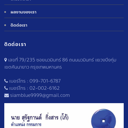
ผลงานของเรา
ติดต่อเรา
ติดต่อเรา
เลขที่ 79/235 ซอยนวมินทร์ 86 ถนนนวมินทร์ แขวงบึงกุ่ม
เขตคันนายาว กรุงเทพมหานคร
เบอร์โทร :
099-701-6787
เบอร์โทร :
02-002-6162
siamblue9999@gmail.com