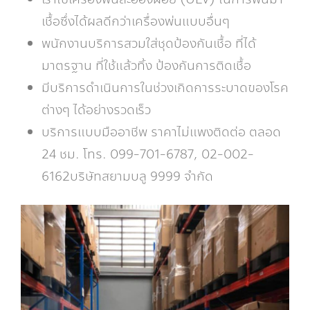
เชื้อซึ่งได้ผลดีกว่าเครื่องพ่นแบบอื่นๆ
พนักงานบริการสวมใส่ชุดป้องกันเชื้อ ที่ได้
มาตรฐาน ที่ใช้แล้วทิ้ง ป้องกันการติดเชื้อ
มีบริการดำเนินการในช่วงเกิดการระบาดของโรค
ต่างๆ ได้อย่างรวดเร็ว
บริการแบบมืออาชีพ ราคาไม่แพงติดต่อ ตลอด
24 ชม. โทร. 099-701-6787, 02-002-
6162บริษัทสยามบลู 9999 จำกัด