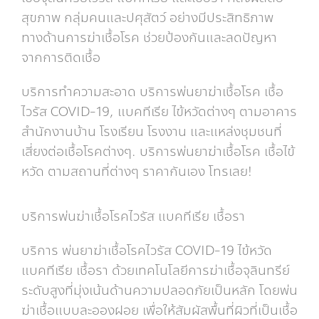
สุขภาพ กลุ่มคนและปศุสัตว์ อย่างมีประสิทธิภาพ
ทางด้านการฆ่าเชื้อโรค ช่วยป้องกันและลดปัญหา
จากการติดเชื้อ
บริการทำความสะอาด บริการพ่นยาฆ่าเชื้อโรค เชื้อ
ไวรัส COVID-19, แบคทีเรีย ไข้หวัดต่างๆ ตามอาคาร
สำนักงานบ้าน โรงเรียน โรงงาน และแหล่งชุมชนที่
เสี่ยงต่อเชื้อโรคต่างๆ. บริการพ่นยาฆ่าเชื้อโรค เชื้อไข้
หวัด ตามสถานที่ต่างๆ ราคากันเอง โทรเลย!
บริการพ่นฆ่าเชื้อโรคไวรัส แบคทีเรีย เชื้อรา
บริการ พ่นยาฆ่าเชื้อโรคไวรัส COVID-19 ไข้หวัด
แบคทีเรีย เชื้อรา ด้วยเทคโนโลยีการฆ่าเชื้อจุลินทรีย์
ระดับสูงที่มุ่งเน้นด้านความปลอดภัยเป็นหลัก โดยพ่น
ฆ่าเชื้อแบบละอองฝอย เพื่อให้สัมผัสพื้นที่ผิวที่เป็นเชื้อ