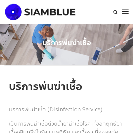
บริการพ่นฆ่าเชื้อ
บริการพ่นฆ่าเชื้อ
บริการพ่นฆ่าเชื้อ (Disinfection Service)
เป็นการพ่นฆ่าเชื้อด้วยน้ำยาฆ่าเชื้อโรค ที่ออกฤทธิ์ฆ่า
เชื้อจุลินทรีย์ไวรัส แบคทีเรีย และเชื้อรา ที่ส่งผลต่อ