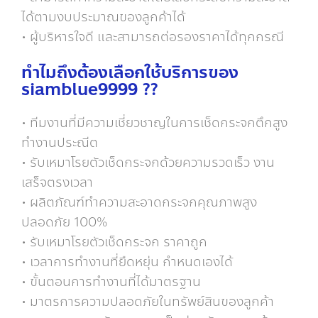
ได้ตามงบประมาณของลูกค้าได้
• ผู้บริหารใจดี และสามารถต่อรองราคาได้ทุกกรณี
ทำไมถึงต้องเลือกใช้บริการของ
siamblue9999 ??
• ทีมงานที่มีความเชี่ยวชาญในการเช็ดกระจกตึกสูง
ทำงานประณีต
• รับเหมาโรยตัวเช็ดกระจกด้วยความรวดเร็ว งาน
เสร็จตรงเวลา
• ผลิตภัณฑ์ทำความสะอาดกระจกคุณภาพสูง
ปลอดภัย 100%
• รับเหมาโรยตัวเช็ดกระจก ราคาถูก
• เวลาการทำงานที่ยืดหยุ่น กำหนดเองได้
• ขั้นตอนการทำงานที่ได้มาตรฐาน
• มาตรการความปลอดภัยในทรัพย์สินของลูกค้า