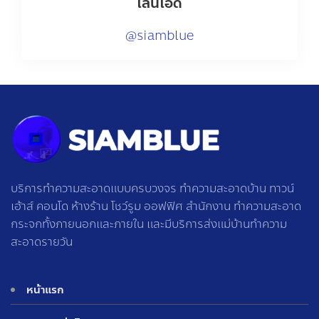
ไลน์ไอดี
@siamblue
บริการทำความสะอาดแบบครบวงจร ทำความสะอาดบ้าน ทาวน์
เฮ้าส์ คอนโด ห้างร้าน โชว์รูม ออฟฟิศ สำนักงาน ทำความสะอาด
กระจกทั้งภายนอกและภายใน และมีบริการส่งแม่บ้านทำความ
สะอาดรายวัน
หน้าแรก