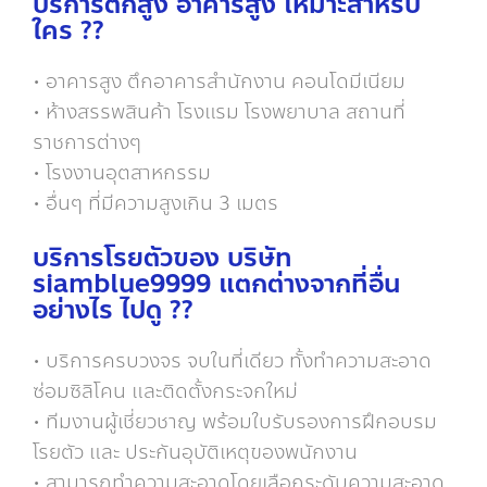
บริการตึกสูง อาคารสูง เหมาะสำหรับ
ใคร ??
• อาคารสูง ตึกอาคารสำนักงาน คอนโดมีเนียม
• ห้างสรรพสินค้า โรงแรม โรงพยาบาล สถานที่
ราชการต่างๆ
• โรงงานอุตสาหกรรม
• อื่นๆ ที่มีความสูงเกิน 3 เมตร
บริการโรยตัวของ บริษัท
siamblue9999 แตกต่างจากที่อื่น
อย่างไร ไปดู ??
• บริการครบวงจร จบในที่เดียว ทั้งทำความสะอาด
ซ่อมซิลิโคน และติดตั้งกระจกใหม่
• ทีมงานผู้เชี่ยวชาญ พร้อมใบรับรองการฝึกอบรม
โรยตัว และ ประกันอุบัติเหตุของพนักงาน
• สามารถทำความสะอาดโดยเลือกระดับความสะอาด