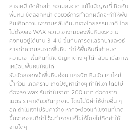
สารเคมี ขัดล้างทำ ความสะอาด แก้ไขปัญหาที่เกิดกับ
พื้นหิน ขัดลอกหน้า ด้วยวิธีการทำตกผลึกจะทำให้พื้น
หินเกิดความเงางามกลับคืนมาเองโดยธรรมชาติ โดย
ไม่ต้องลง WAX ความเงางามของพื้นหินจะความ
คงทนอยู่ได้นาน 3-4 ปี ขึ้นกับการดูแลรักษาและวิธี
การทำความสะอาดพื้นหิน ทำให้พื้นหินที่เก่าหมด
ความเงา พื้นหินที่เกิดปัญหาต่าง ๆ ได้กลับมามีสภาพ
เหมือนพื้นหินใหม่ได้
รับขัดลอกหน้าพื้นหินอ่อน แกรนิต หินขัด เก่าใหม่
น้ำท่วม เกิดคราบ เกิดปัญหาต่างๆ ทำให้เงา โดยไม่
ต้องลง wax รับทำในราคา 200 บาท ต่อตาราง
เมตร ราคาเดียวกันทุกงาน โดยไม่มีค่าใช้จ่ายอื่น ๆ
อีก ถ้าไม่เงาไม่รับค่าจ้าง หากจะต้องแก้ไขงานที่เกิด
ขึ้นจากงานที่ทำไว้จะทำการแก้ไขให้โดยไม่คิดค่าใช้
จ่ายใดๆ