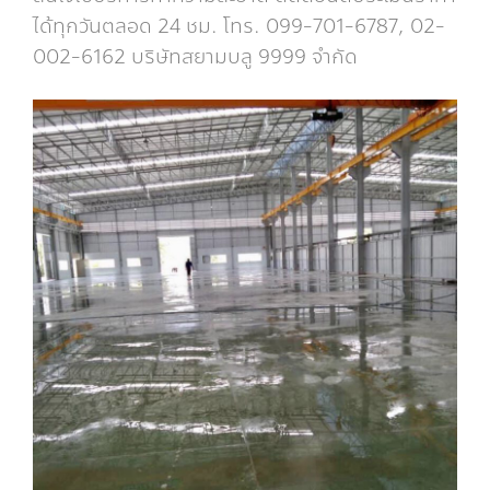
ได้ทุกวันตลอด 24 ชม. โทร. 099-701-6787, 02-
002-6162 บริษัทสยามบลู 9999 จำกัด