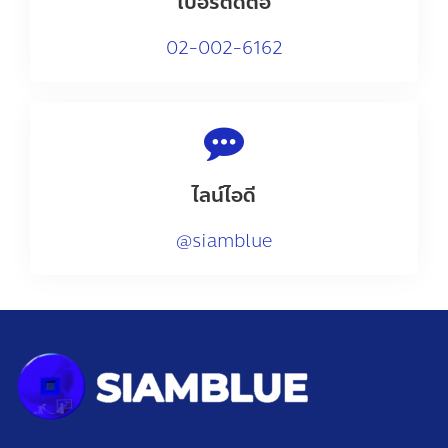
เบอร์ติดต่อ
02-002-6162
ไลน์ไอดี
@siamblue