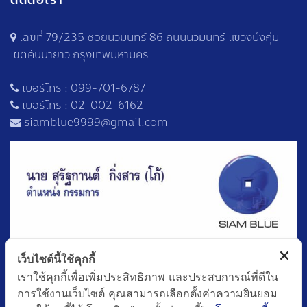
ติดต่อเรา
เลขที่ 79/235 ซอยนวมินทร์ 86 ถนนนวมินทร์ แขวงบึงกุ่ม
เขตคันนายาว กรุงเทพมหานคร
เบอร์โทร :
099-701-6787
เบอร์โทร :
02-002-6162
siamblue9999@gmail.com
เว็บไซต์นี้ใช้คุกกี้
เราใช้คุกกี้เพื่อเพิ่มประสิทธิภาพ และประสบการณ์ที่ดีใน
การใช้งานเว็บไซต์ คุณสามารถเลือกตั้งค่าความยินยอม