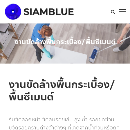
งานขัดล้างพื้นกระเบื้อง/พื้นซีเมนต์
งานขัดล้างพื้นกระเบื้อง/
พื้นซีเมนต์
รับขัดลอกหน้า ขัดลบรอยเส้น สูง ต่ำ รอยขีดข่วน
ขจัดรอยคราบด่างดำต่างๆ ที่เกิดจากน้ำท่วมหรือถูก