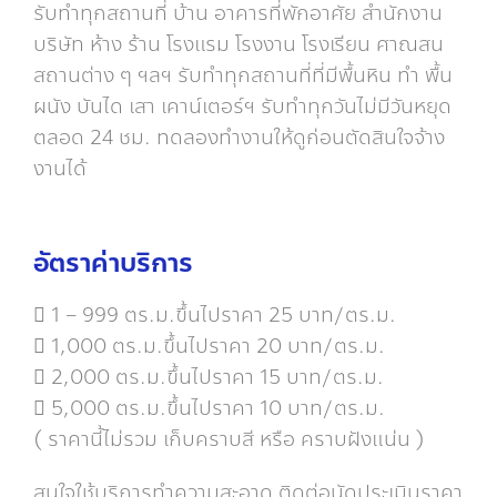
รับทำทุกสถานที่ บ้าน อาคารที่พักอาศัย สำนักงาน
บริษัท ห้าง ร้าน โรงแรม โรงงาน โรงเรียน ศาณสน
สถานต่าง ๆ ฯลฯ รับทำทุกสถานที่ที่มีพื้นหิน ทำ พื้น
ผนัง บันได เสา เคาน์เตอร์ฯ รับทำทุกวันไม่มีวันหยุด
ตลอด 24 ชม. ทดลองทำงานให้ดูก่อนตัดสินใจจ้าง
งานได้
อัตราค่าบริการ
 1 – 999 ตร.ม.ขึ้นไปราคา 25 บาท/ตร.ม.
 1,000 ตร.ม.ขึ้นไปราคา 20 บาท/ตร.ม.
 2,000 ตร.ม.ขึ้นไปราคา 15 บาท/ตร.ม.
 5,000 ตร.ม.ขึ้นไปราคา 10 บาท/ตร.ม.
( ราคานี้ไม่รวม เก็บคราบสี หรือ คราบฝังแน่น )
สนใจใช้บริการทำความสะอาด ติดต่อนัดประเมินราคา