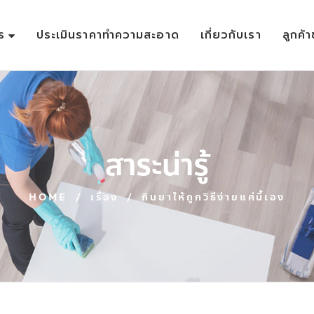
ร
ประเมินราคาทำความสะอาด
เกี่ยวกับเรา
ลูกค้
สาระน่ารู้
HOME
/
เรื่อง
/
กินยาให้ถูกวิธีง่ายแค่นี้เอง