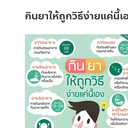
กินยาให้ถูกวิธีง่ายแค่นี้เ